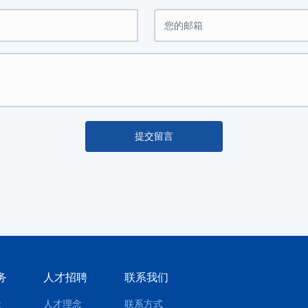
提交留言
务
人才招聘
联系我们
念
人才理念
联系方式