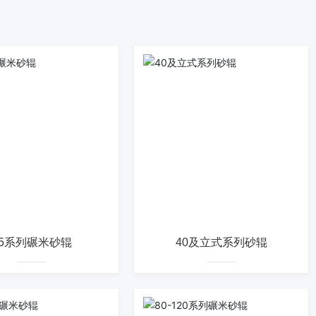
25系列碾米砂辊
40及立式系列砂辊