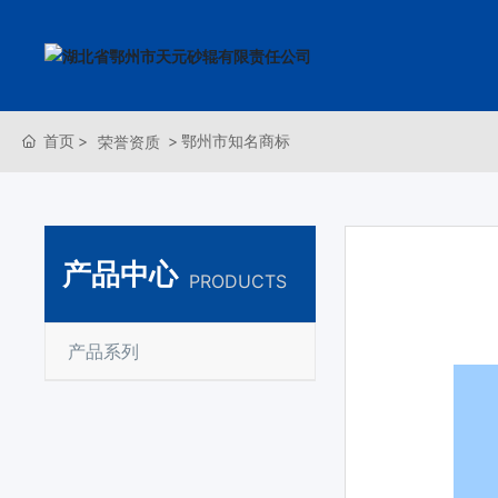
首页
鄂州市知名商标
荣誉资质
公司简介
公司新闻
产品系列
服务理念
人才理念
联系方式
天元标准
行业资讯
营销网络
招聘职位
在线留言
产品中心
PRODUCTS
产品系列