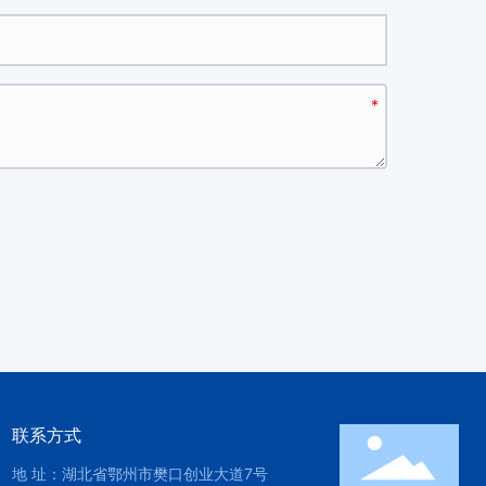
联系方式
地 址：湖北省鄂州市樊口创业大道7号