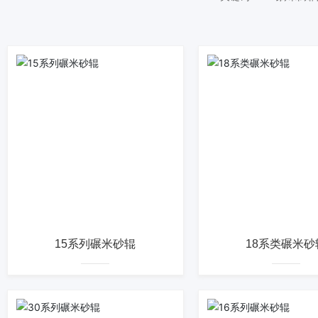
15系列碾米砂辊
18系类碾米砂